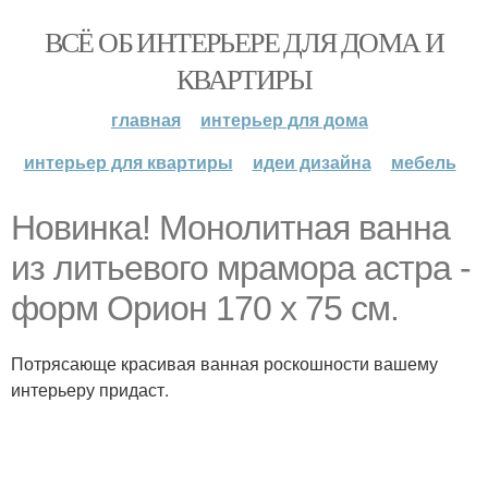
ВСЁ ОБ ИНТЕРЬЕРЕ ДЛЯ ДОМА И
КВАРТИРЫ
главная
интерьер для дома
интерьер для квартиры
идеи дизайна
мебель
Новинка! Монолитная ванна
из литьевого мрамора астра -
форм Орион 170 х 75 см.
Потрясающе красивая ванная роскошности вашему
интерьеру придаст.