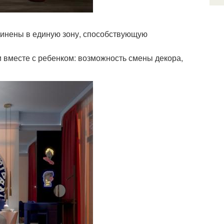
единены в единую зону, способствующую
и вместе с ребенком: возможность смены декора,