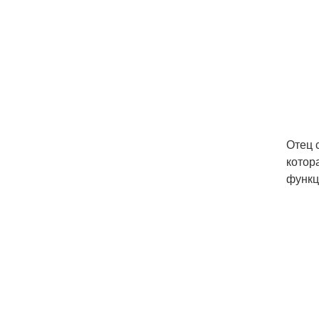
Отец 
котор
функц