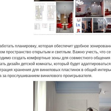
работать планировку, которая обеспечит удобное зонировани
том пространство открытым и светлым. Важно учесть, что с
одимо создать комфортные зоны для совместного общения 
дать дизайн детской комнаты, который будет адаптироваться
еграция хранения для виниловых пластинок в общий интерь
а за прослушиванием винилового проигрывателя.