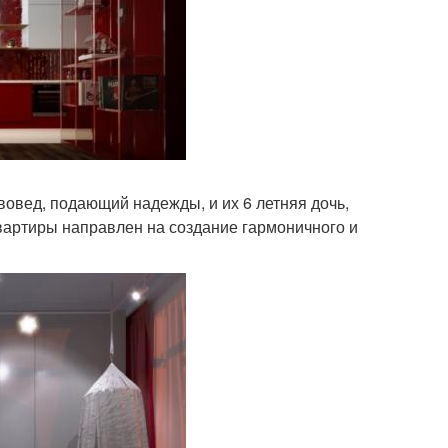
овед, подающий надежды, и их 6 летняя дочь,
квартиры направлен на создание гармоничного и