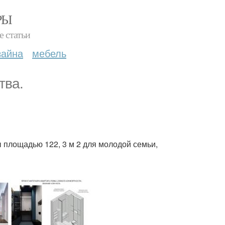
РЫ
е статьи
зайна
мебель
тва.
 площадью 122, 3 м 2 для молодой семьи,