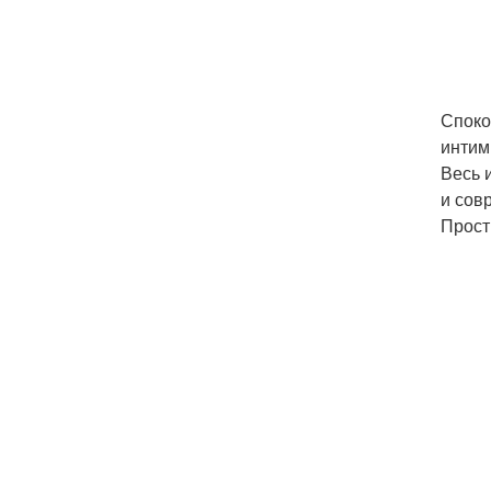
Споко
интим
Весь 
и сов
Прост