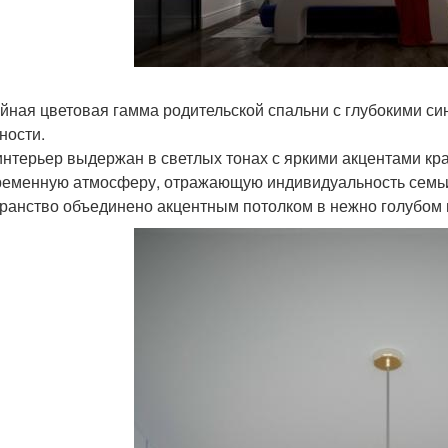
йная цветовая гамма родительской спальни с глубокими си
ности.
интерьер выдержан в светлых тонах с яркими акцентами кра
ременную атмосферу, отражающую индивидуальность семьи
ранство объединено акцентным потолком в нежно голубом 