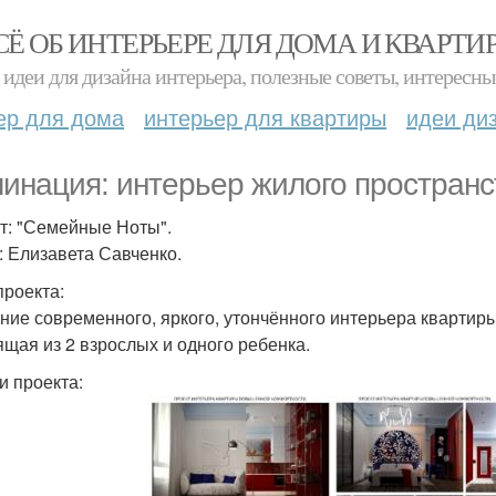
СЁ ОБ ИНТЕРЬЕРЕ ДЛЯ ДОМА И КВАРТИ
идеи для дизайна интерьера, полезные советы, интересны
ер для дома
интерьер для квартиры
идеи ди
инация: интерьер жилого пространс
т: "Семейные Ноты".
: Елизавета Савченко.
проекта:
ние современного, яркого, утончённого интерьера квартиры
ящая из 2 взрослых и одного ребенка.
и проекта: