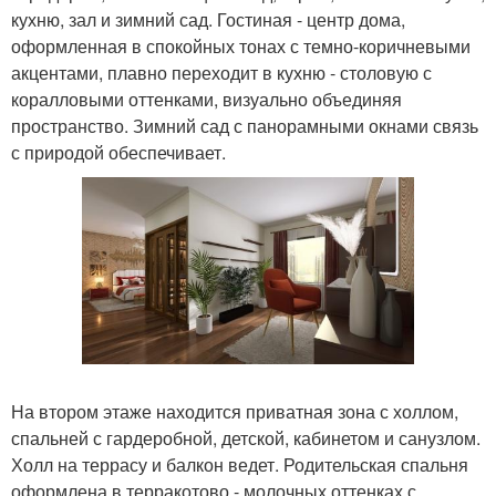
кухню, зал и зимний сад. Гостиная - центр дома,
оформленная в спокойных тонах с темно-коричневыми
акцентами, плавно переходит в кухню - столовую с
коралловыми оттенками, визуально объединяя
пространство. Зимний сад с панорамными окнами связь
с природой обеспечивает.
На втором этаже находится приватная зона с холлом,
спальней с гардеробной, детской, кабинетом и санузлом.
Холл на террасу и балкон ведет. Родительская спальня
оформлена в терракотово - молочных оттенках с