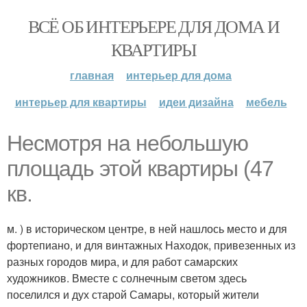
ВСЁ ОБ ИНТЕРЬЕРЕ ДЛЯ ДОМА И
КВАРТИРЫ
главная
интерьер для дома
интерьер для квартиры
идеи дизайна
мебель
Несмотря на небольшую
площадь этой квартиры (47
кв.
м. ) в историческом центре, в ней нашлось место и для
фортепиано, и для винтажных Находок, привезенных из
разных городов мира, и для работ самарских
художников. Вместе с солнечным светом здесь
поселился и дух старой Самары, который жители