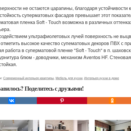
верхности не остаются царапины, благодаря устойчивости 
стойкость суперматовых фасадов превышает этот показател
матовая пленка Soft - Touch возможна в различных оттенка
ьера.
оздействием ультрафиолетовых лучей поверхность не выцв
 отметить высокое качество супематовых декоров ПВХ с пр
ая работа в суперматовой пленке "Soft - Touch" в п. шаховс
урнитура блюм - доводчики, механизм Aventos HF. Стенова
стойкая.
и:
Современный интерьер квартиры
,
Мебель для кухни
,
Интерьер кухни в доме
авилось? Поделитесь с друзьями!