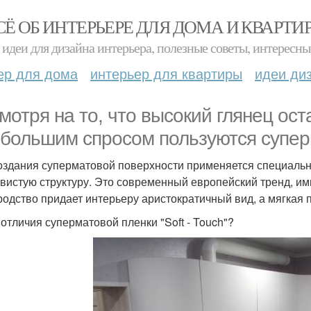
СЁ ОБ ИНТЕРЬЕРЕ ДЛЯ ДОМА И КВАРТИ
идеи для дизайна интерьера, полезные советы, интересны
ер для дома
интерьер для квартиры
идеи ди
мотря на то, что высокий глянец ост
 большим спросом пользуются супе
оздания суперматовой поверхности применяется специаль
вистую структуру. Это современный европейский тренд, им
родство придает интерьеру аристократичный вид, а мягкая
 отличия суперматовой пленки "Soft - Touch"?