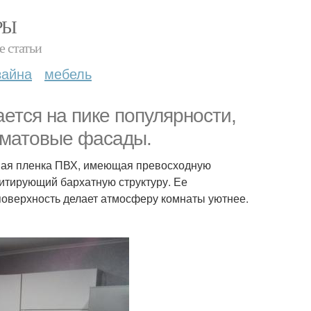
РЫ
е статьи
зайна
мебель
ается на пике популярности,
рматовые фасады.
ная пленка ПВХ, имеющая превосходную
итирующий бархатную структуру. Ее
 поверхность делает атмосферу комнаты уютнее.