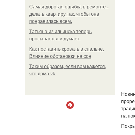
Самая дорогая ошибка в ремонте -
делать квартиру так, чтобы она
понравилась всем.
Татьяна из ильинска теперь
просыпается и думает:
Как поставить кровать в спальне.
Влияние обстановки на сон
Таким образом, если вам кажется,
что дома vk.
Новин
проре
тради
на по
Покры