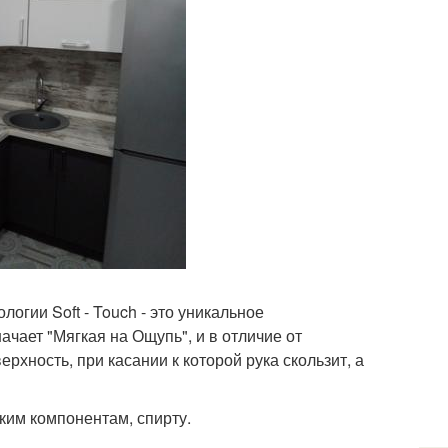
гии Soft - Touch - это уникальное
ачает "Мягкая на Ощупь", и в отличие от
хность, при касании к которой рука скользит, а
ким компонентам, спирту.