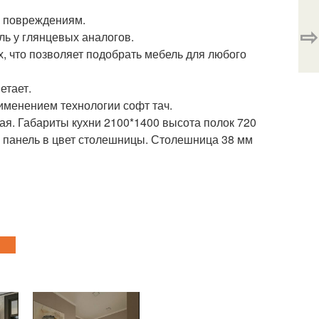
к повреждениям.
⇨
ь у глянцевых аналогов.
х, что позволяет подобрать мебель для любого
етает.
именением технологии софт тач.
кая. Габариты кухни 2100*1400 высота полок 720
я панель в цвет столешницы. Столешница 38 мм