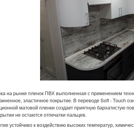
ка на рынке пленок ПВХ выполненная с применением техноло
зиненное, эластичное покрытие. В переводе Soft - Touch озн
ционной матовой пленки создает приятную бархатистую повер
крытии не остаются отпечатки пальцев.
тие устойчиво к воздействию высоких температур, химичес