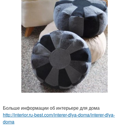
Больше информации об интерьере для дома
http://interior.ru-best.com/interer-dlya-doma/interer-dlya-
doma