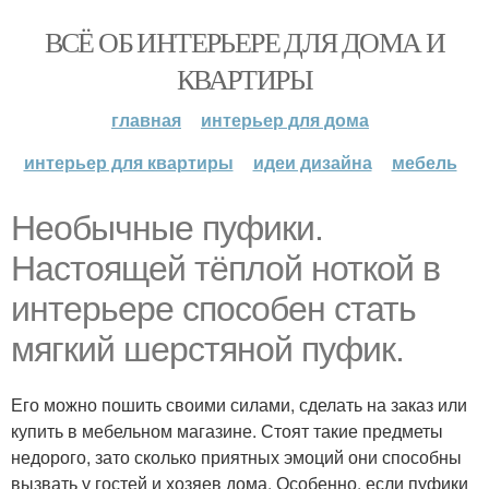
ВСЁ ОБ ИНТЕРЬЕРЕ ДЛЯ ДОМА И
КВАРТИРЫ
главная
интерьер для дома
интерьер для квартиры
идеи дизайна
мебель
Необычные пуфики.
Настоящей тёплой ноткой в
интерьере способен стать
мягкий шерстяной пуфик.
Его можно пошить своими силами, сделать на заказ или
купить в мебельном магазине. Стоят такие предметы
недорого, зато сколько приятных эмоций они способны
вызвать у гостей и хозяев дома. Особенно, если пуфики