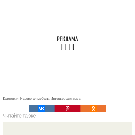
Категории:
Недорогая мебель
,
Интерьер для дома
Читайте также