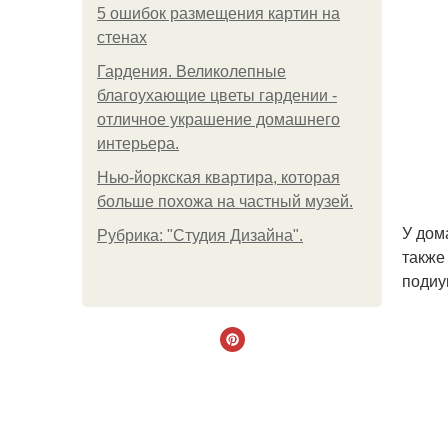
5 ошибок размещения картин на
стенах
Гардения. Великолепные
благоухающие цветы гардении -
отличное украшение домашнего
интерьера.
Нью-йоркская квартира, которая
больше похожа на частный музей.
У дом
Рубрика: "Студия Дизайна".
также
подиу