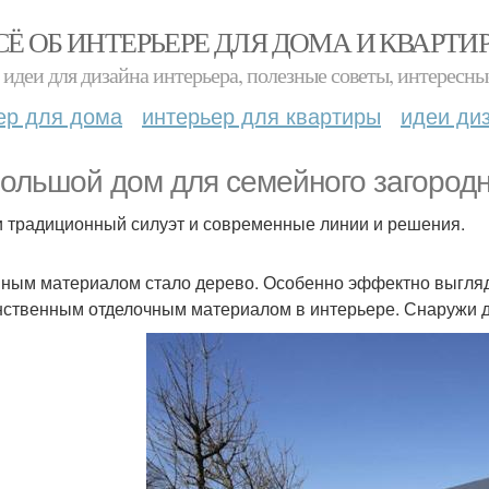
СЁ ОБ ИНТЕРЬЕРЕ ДЛЯ ДОМА И КВАРТИ
идеи для дизайна интерьера, полезные советы, интересны
ер для дома
интерьер для квартиры
идеи ди
ольшой дом для семейного загородн
и традиционный силуэт и современные линии и решения.
ным материалом стало дерево. Особенно эффектно выгляд
нственным отделочным материалом в интерьере. Снаружи 