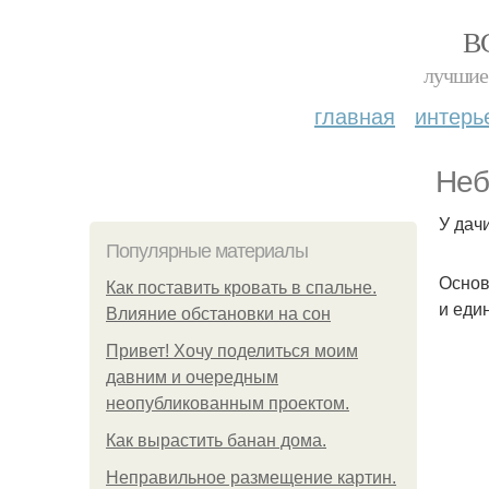
В
лучшие 
главная
интерь
Неб
У дач
Популярные материалы
Основ
Как поставить кровать в спальне.
и еди
Влияние обстановки на сон
Привет! Хочу поделиться моим
давним и очередным
неопубликованным проектом.
Как вырастить банан дома.
Неправильное размещение картин.