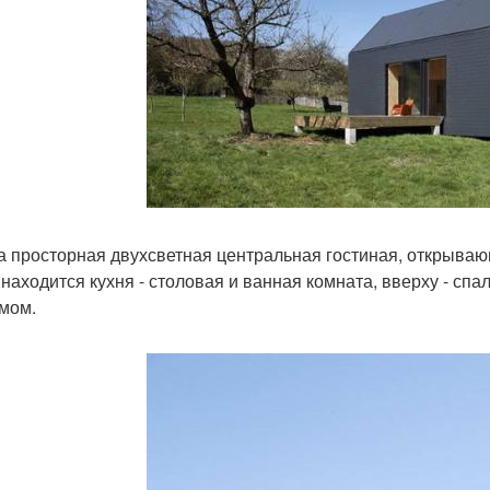
а просторная двухсветная центральная гостиная, открыва
 находится кухня - столовая и ванная комната, вверху - спа
мом.