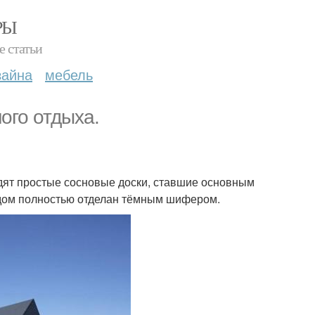
РЫ
е статьи
зайна
мебель
ого отдыха.
ят простые сосновые доски, ставшие основным
дом полностью отделан тёмным шифером.