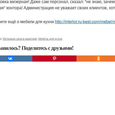
овка мизерная! Даже сам персонал, сказал: "не знаю, заче
ая" контора! Администрация не уважает своих клиентов, хотя
ите ещё о мебели для кухни
http://interior.ru-best.com/mebel
и:
Интерьер зала в квартире
,
Мебель для кухни
авилось? Поделитесь с друзьями!