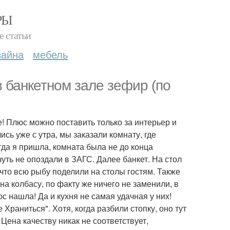
РЫ
е статьи
зайна
мебель
в банкетном зале зефир (по
! Плюс можно поставить только за интерьер и
сь уже с утра, мы заказали комнату, где
да я пришла, комната была не до конца
чуть не опоздали в ЗАГС. Далее банкет. На стол
что всю рыбу поделили на столы гостям. Также
а колбасу, по факту же ничего не заменили, в
 нашла! Да и кухня не самая удачная у них!
Храниться". Хотя, когда разбили стопку, оно тут
Цена качеству никак не соответствует,