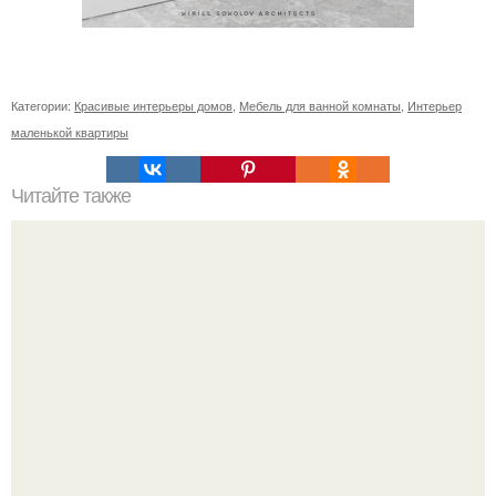
Категории:
Красивые интерьеры домов
,
Мебель для ванной комнаты
,
Интерьер
маленькой квартиры
Читайте также
Как приготовить гипс для заливки форм. Как разводить
гипс: Все о приготовлении идеального раствора