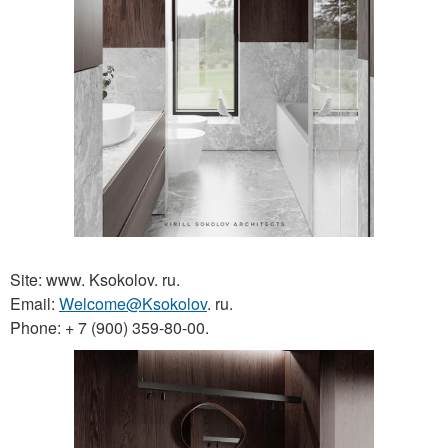
Site: www. Ksokolov. ru.
Email:
Welcome@Ksokolov
. ru.
Phone: + 7 (900) 359-80-00.