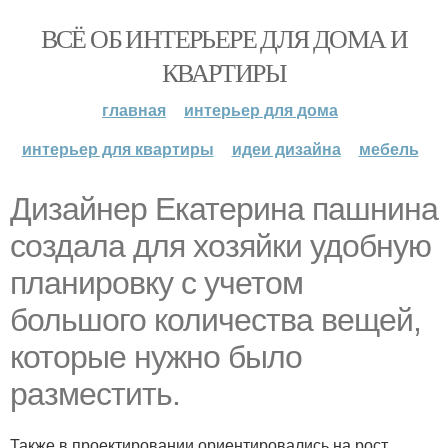
ВСЁ ОБ ИНТЕРЬЕРЕ ДЛЯ ДОМА И
КВАРТИРЫ
главная
интерьер для дома
интерьер для квартиры
идеи дизайна
мебель
Дизайнер Екатерина пашнина
создала для хозяйки удобную
планировку с учетом
большого количества вещей,
которые нужно было
разместить.
Также в проектировании ориентировались на рост