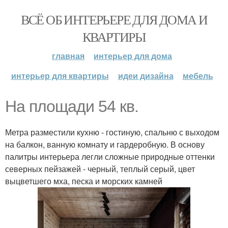
ВСЁ ОБ ИНТЕРЬЕРЕ ДЛЯ ДОМА И
КВАРТИРЫ
главная
интерьер для дома
интерьер для квартиры
идеи дизайна
мебель
На площади 54 кв.
Метра разместили кухню - гостиную, спальню с выходом
на балкон, ванную комнату и гардеробную. В основу
палитры интерьера легли сложные природные оттенки
северных пейзажей - черный, теплый серый, цвет
выцветшего мха, песка и морских камней