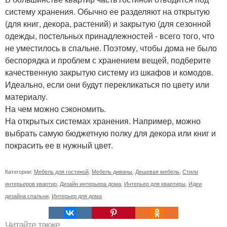
систему хранения. Обычно ее разделяют на открытую
(для книг, декора, растений) и закрытую (для сезонной
одежды, постельных принадлежностей - всего того, что
не уместилось в спальне. Поэтому, чтобы дома не было
беспорядка и проблем с хранением вещей, подберите
качественную закрытую систему из шкафов и комодов.
Идеально, если они будут перекликаться по цвету или
материалу.
На чем можно сэкономить.
На открытых системах хранения. Например, можно
выбрать самую бюджетную полку для декора или книг и
покрасить ее в нужный цвет.
Категории:
Мебель для гостиной
,
Мебель диваны
,
Дешевая мебель
,
Стили
интерьеров квартир
,
Дизайн интерьера дома
,
Интерьер для квартиры
,
Идеи
дизайна спальни
,
Интерьер для дома
Читайте также