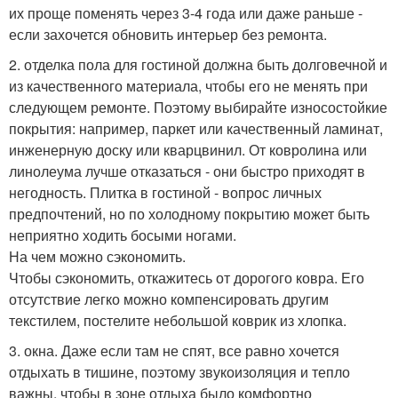
их проще поменять через 3-4 года или даже раньше -
если захочется обновить интерьер без ремонта.
2. отделка пола для гостиной должна быть долговечной и
из качественного материала, чтобы его не менять при
следующем ремонте. Поэтому выбирайте износостойкие
покрытия: например, паркет или качественный ламинат,
инженерную доску или кварцвинил. От ковролина или
линолеума лучше отказаться - они быстро приходят в
негодность. Плитка в гостиной - вопрос личных
предпочтений, но по холодному покрытию может быть
неприятно ходить босыми ногами.
На чем можно сэкономить.
Чтобы сэкономить, откажитесь от дорогого ковра. Его
отсутствие легко можно компенсировать другим
текстилем, постелите небольшой коврик из хлопка.
3. окна. Даже если там не спят, все равно хочется
отдыхать в тишине, поэтому звукоизоляция и тепло
важны, чтобы в зоне отдыха было комфортно