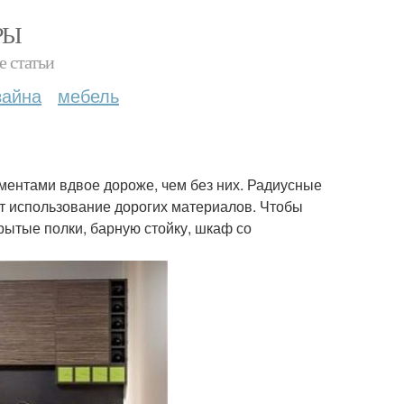
РЫ
е статьи
зайна
мебель
ементами вдвое дороже, чем без них. Радиусные
т использование дорогих материалов. Чтобы
рытые полки, барную стойку, шкаф со