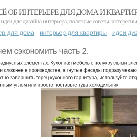
СЁ ОБ ИНТЕРЬЕРЕ ДЛЯ ДОМА И КВАРТИ
идеи для дизайна интерьера, полезные советы, интересны
ер для дома
интерьер для квартиры
идеи ди
чем сэкономить часть 2.
 радиусных элементах. Кухонная мебель с полукруглыми эл
и сложнее в производстве, а гнутые фасады подразумеваю
тно завершить торец кухонного гарнитура, используйте отк
нным углом или просто поставьте туда холодильник.