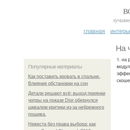
В
лучшие 
главная
интерь
На 
1. на
модул
Популярные материалы
эффек
Как поставить кровать в спальне.
скоше
Влияние обстановки на сон
Детали решают всё: выход приянки
чопры на показе Dior обернулся
шквалом критики из-за небрежного
пошива.
Невеста без права выбора: как