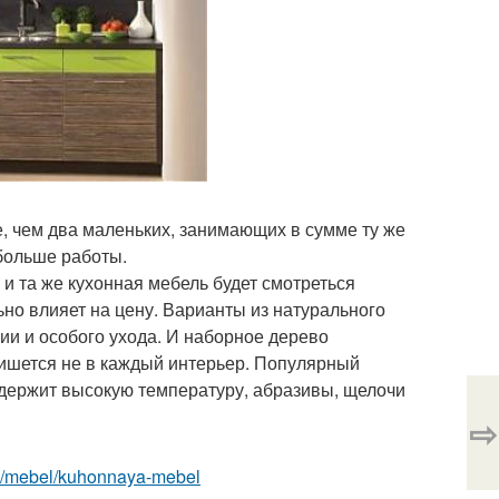
, чем два маленьких, занимающих в сумме ту же
 больше работы.
и та же кухонная мебель будет смотреться
но влияет на цену. Варианты из натурального
ции и особого ухода. И наборное дерево
пишется не в каждый интерьер. Популярный
ыдержит высокую температуру, абразивы, щелочи
⇨
com/mebel/kuhonnaya-mebel