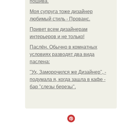
пошива.
Моя супруга тоже дизайнер
любимый стиль - Прованс.
Привет всем дизайнерам
интерьеров и не только!
Паслён. Обычно в комнатных
условиях разводят два вида
паслена:
"Ух, Заморочился же Дизайнер", -
подумала я, когда зашла в кафе -
бар "слезы березы".