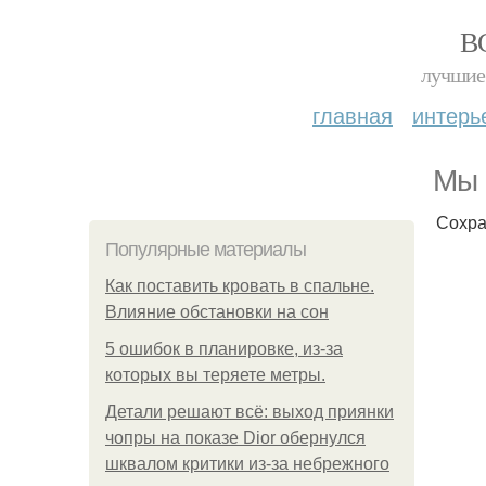
В
лучшие 
главная
интерь
Мы 
Сохра
Популярные материалы
Как поставить кровать в спальне.
Влияние обстановки на сон
5 ошибок в планировке, из-за
которых вы теряете метры.
Детали решают всё: выход приянки
чопры на показе Dior обернулся
шквалом критики из-за небрежного