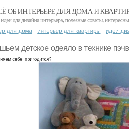
СЁ ОБ ИНТЕРЬЕРЕ ДЛЯ ДОМА И КВАРТИ
идеи для дизайна интерьера, полезные советы, интересны
ер для дома
интерьер для квартиры
идеи ди
шьем детское одеяло в технике пэчв
няем себе, пригодится?