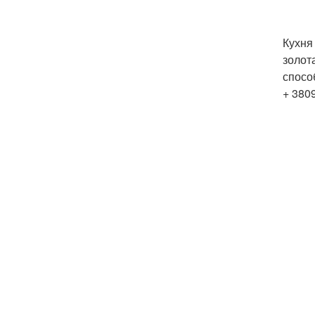
Кухня
золот
спосо
+ 380