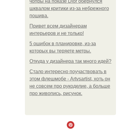
чопры на показе Dior обернулся
шквалом критики из-за небрежного
пошива.
Привет всем дизайнерам
интерьеров и не только!
5 ошибок в планировке, из-за
которых вы теряете метры.
Откуда у дизайнера так много идей?
Стало интересно поучаствовать в
этом флешмобе - Artvsartist, хоть он
не совсем про рукоделие, а больше
про живопись, рисунок.