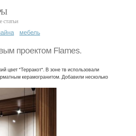
РЫ
е статьи
зайна
мебель
вым проектом Flames.
ий цвет "Терракот". В зоне тв использовали
рматным керамогранитом. Добавили несколько