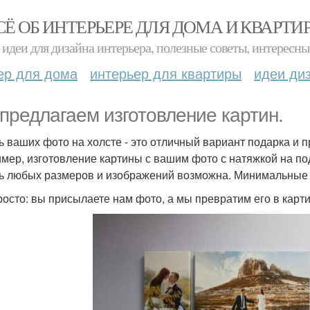
СЁ ОБ ИНТЕРЬЕРЕ ДЛЯ ДОМА И КВАРТИ
идеи для дизайна интерьера, полезные советы, интересны
ер для дома
интерьер для квартиры
идеи ди
предлагаем изготовление картин.
ь ваших фото на холсте - это отличный вариант подарка и 
мер, изготовление картины с вашим фото с натяжкой на под
ь любых размеров и изображений возможна. Минимальные с
росто: вы присылаете нам фото, а мы превратим его в карти