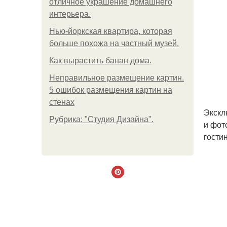
отличное украшение домашнего
интерьера.
Нью-йоркская квартира, которая
больше похожа на частный музей.
Как вырастить банан дома.
Неправильное размещение картин.
5 ошибок размещения картин на
стенах
Экскл
Рубрика: "Студия Дизайна".
и фот
гости