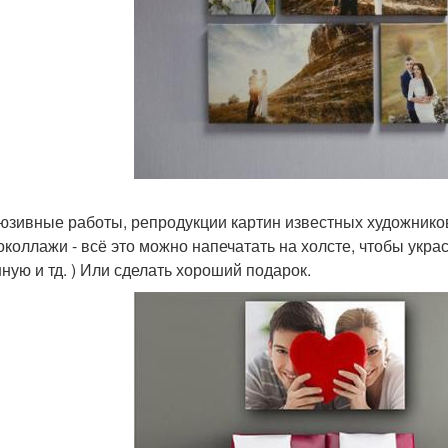
юзивные работы, репродукции картин известных художнико
околлажи - всё это можно напечатать на холсте, чтобы укр
нную и тд. ) Или сделать хороший подарок.