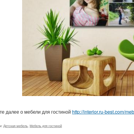
те далее о мебели для гостиной
http://interior.ru-best.com/m
и:
Детская мебель
,
Мебель для гостиной