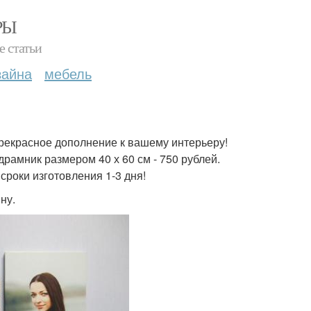
РЫ
е статьи
зайна
мебель
прекрасное дополнение к вашему интерьеру!
рамник размером 40 х 60 см - 750 рублей.
роки изготовления 1-3 дня!
ну.