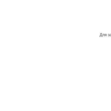
Для з