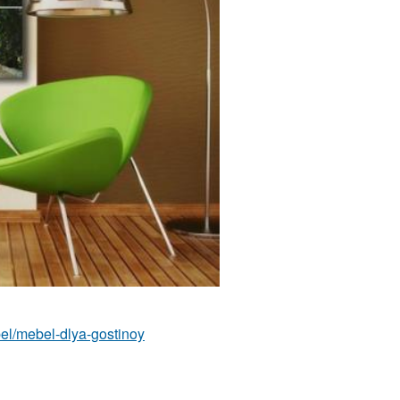
ebel/mebel-dlya-gostinoy