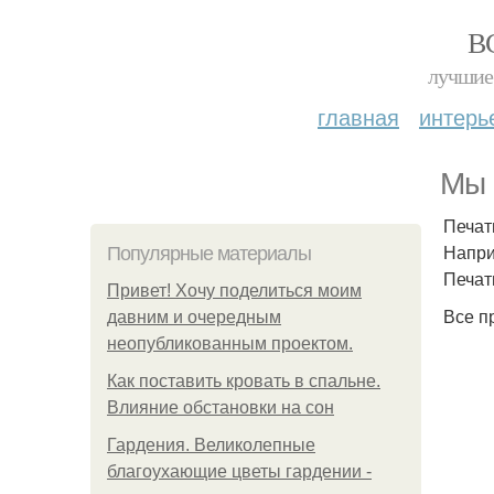
В
лучшие 
главная
интерь
Мы 
Печат
Напри
Популярные материалы
Печат
Привет! Хочу поделиться моим
Все п
давним и очередным
неопубликованным проектом.
Как поставить кровать в спальне.
Влияние обстановки на сон
Гардения. Великолепные
благоухающие цветы гардении -