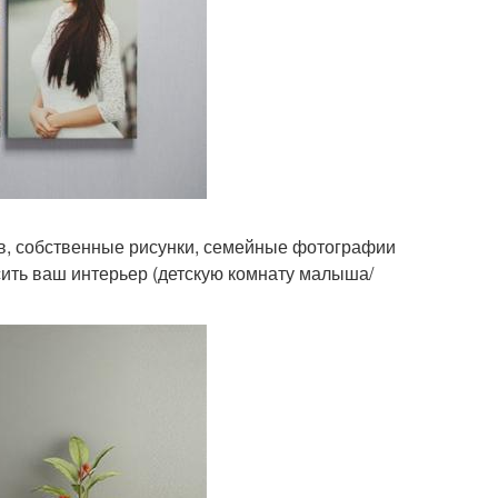
в, собственные рисунки, семейные фотографии
асить ваш интерьер (детскую комнату малыша/