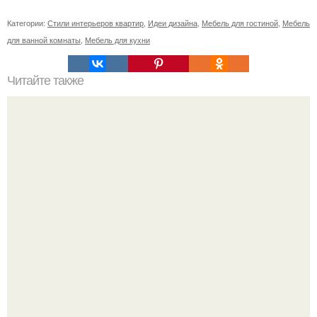
Категории:
Стили интерьеров квартир
,
Идеи дизайна
,
Мебель для гостиной
,
Мебель
для ванной комнаты
,
Мебель для кухни
Читайте также
Как правильно обрезать герань, чтобы она пышно цвела.