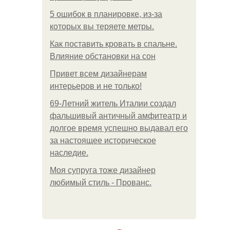
5 ошибок в планировке, из-за
которых вы теряете метры.
Как поставить кровать в спальне.
Влияние обстановки на сон
Привет всем дизайнерам
интерьеров и не только!
69-Летний житель Италии создал
фальшивый античный амфитеатр и
долгое время успешно выдавал его
за настоящее историческое
наследие.
Моя супруга тоже дизайнер
любимый стиль - Прованс.