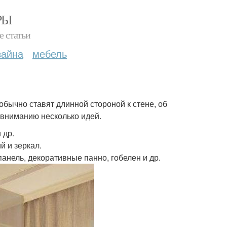
РЫ
е статьи
зайна
мебель
 обычно ставят длинной стороной к стене, об
вниманию несколько идей.
 др.
й и зеркал.
панель, декоративные панно, гобелен и др.