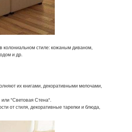
 в колониальном стиле: кожаным диваном,
одом и др.
полняют их книгами, декоративными мелочами,
в или "Световая Стена".
ости от стиля, декоративные тарелки и блюда,