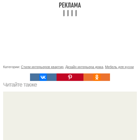
Категории:
Стили интерьеров квартир
,
Дизайн интерьера дома
,
Мебель для кухни
Читайте также