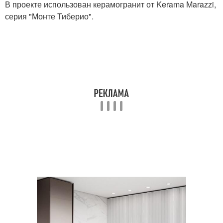
В проекте использован керамогранит от Kerama Marazzi,
серия "Монте Тиберио".