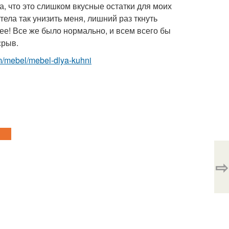
ла, что это слишком вкусные остатки для моих
тела так унизить меня, лишний раз ткнуть
 ее! Все же было нормально, и всем всего бы
срыв.
com/mebel/mebel-dlya-kuhni
⇨