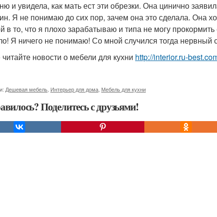
хню и увидела, как мать ест эти обрезки. Она цинично заяви
ин. Я не понимаю до сих пор, зачем она это сделала. Она хо
й в то, что я плохо зарабатываю и типа не могу прокормить
ло! Я ничего не понимаю! Со мной случился тогда нервный 
 читайте новости о мебели для кухни
http://interior.ru-best.
и:
Дешевая мебель
,
Интерьер для дома
,
Мебель для кухни
авилось? Поделитесь с друзьями!