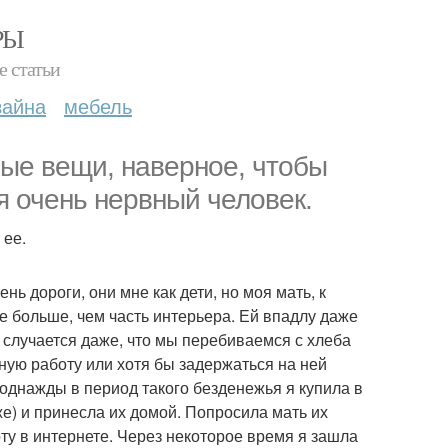
РЫ
е статьи
зайна
мебель
ные вещи, наверное, чтобы
 я очень нервный человек.
 ее.
нь дороги, они мне как дети, но моя мать, к
е больше, чем часть интерьера. Ей впадлу даже
и случается даже, что мы перебиваемся с хлеба
ьную работу или хотя бы задержаться на ней
 однажды в период такого безденежья я купила в
е) и принесла их домой. Попросила мать их
боту в интернете. Через некоторое время я зашла