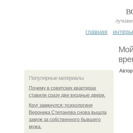
В
лучшие 
главная
интерь
Мой
вре
Автор
Популярные материалы
Почему в советских квартирах
ставили сразу две входные двери.
Круг замкнулся: психологиня
Вероника Степанова снова вышла
замуж за собственного бывшего
мужа.