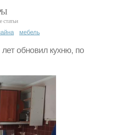
РЫ
е статьи
зайна
мебель
лет обновил кухню, по