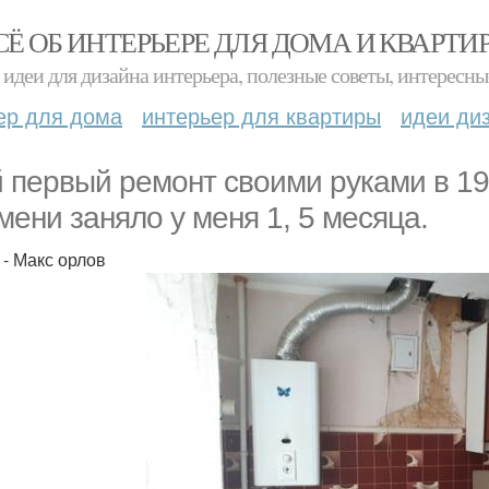
СЁ ОБ ИНТЕРЬЕРЕ ДЛЯ ДОМА И КВАРТИ
идеи для дизайна интерьера, полезные советы, интересны
ер для дома
интерьер для квартиры
идеи ди
 первый ремонт своими руками в 19 
мени заняло у меня 1, 5 месяца.
 - Макс орлов