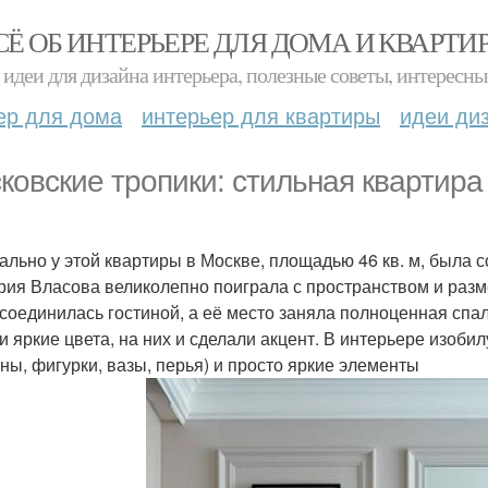
СЁ ОБ ИНТЕРЬЕРЕ ДЛЯ ДОМА И КВАРТИ
идеи для дизайна интерьера, полезные советы, интересны
ер для дома
интерьер для квартиры
идеи ди
ковские тропики: стильная квартира
ально у этой квартиры в Москве, площадью 46 кв. м, была
рия Власова великолепно поиграла с пространством и разм
 соединилась гостиной, а её место заняла полноценная спа
 и яркие цвета, на них и сделали акцент. В интерьере изоби
ины, фигурки, вазы, перья) и просто яркие элементы