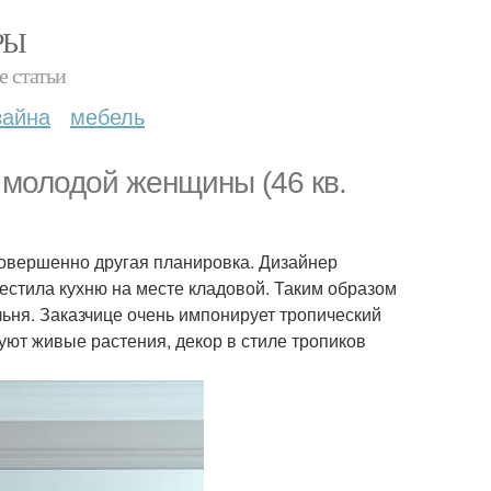
РЫ
е статьи
зайна
мебель
 молодой женщины (46 кв.
 совершенно другая планировка. Дизайнер
естила кухню на месте кладовой. Таким образом
льня. Заказчице очень импонирует тропический
луют живые растения, декор в стиле тропиков