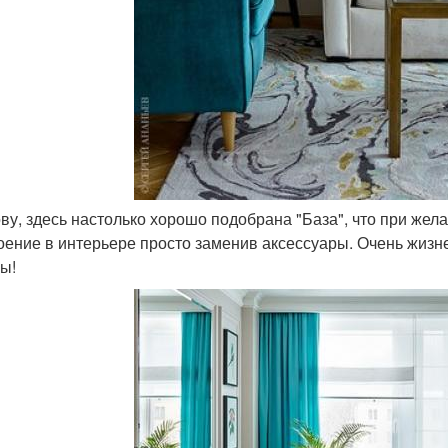
лову, здесь настолько хорошо подобрана "База", что при же
оение в интерьере просто заменив аксессуары. Очень жизне
ы!