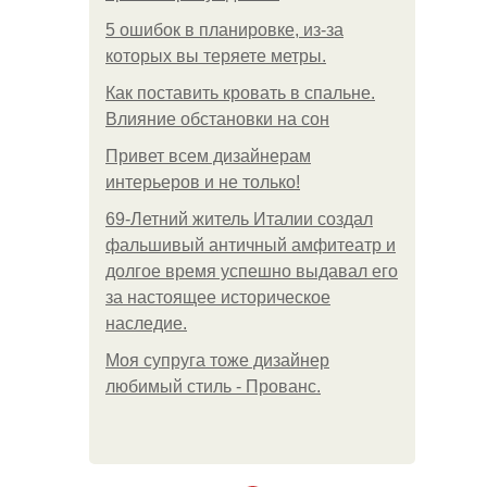
5 ошибок в планировке, из-за
которых вы теряете метры.
Как поставить кровать в спальне.
Влияние обстановки на сон
Привет всем дизайнерам
интерьеров и не только!
69-Летний житель Италии создал
фальшивый античный амфитеатр и
долгое время успешно выдавал его
за настоящее историческое
наследие.
Моя супруга тоже дизайнер
любимый стиль - Прованс.