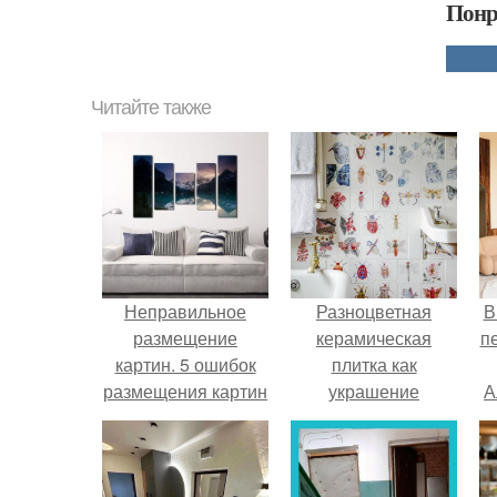
Понр
Читайте также
Неправильное
Разноцветная
В
размещение
керамическая
п
картин. 5 ошибок
плитка как
размещения картин
украшение
А
на стенах
интерьера.