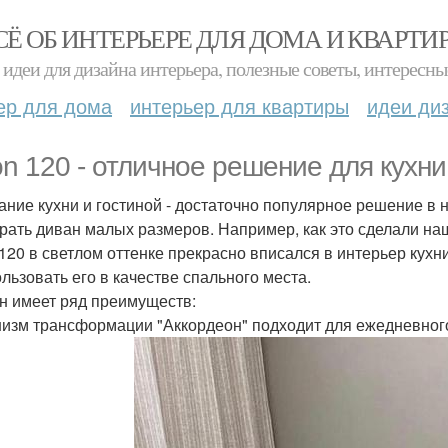
СЁ ОБ ИНТЕРЬЕРЕ ДЛЯ ДОМА И КВАРТИ
идеи для дизайна интерьера, полезные советы, интересны
ер для дома
интерьер для квартиры
идеи ди
n 120 - отличное решение для кухни
ание кухни и гостиной - достаточно популярное решение в
рать диван малых размеров. Например, как это сделали на
120 в светлом оттенке прекрасно вписался в интерьер кухни
ользовать его в качестве спального места.
н имеет ряд преимуществ:
изм трансформации "Аккордеон" подходит для ежедневного