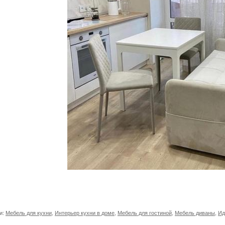
и:
Мебель для кухни
,
Интерьер кухни в доме
,
Мебель для гостиной
,
Мебель диваны
,
Ид