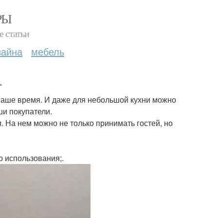
РЫ
е статьи
зайна
мебель
.
 наше время. И даже для небольшой кухни можно
ши покупатели.
. На нем можно не только принимать гостей, но
 использования;.