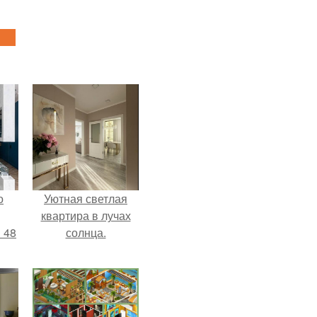
о
Уютная светлая
квартира в лучах
 48
солнца.