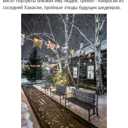
висят портреты близких ему людей, тревел - наброски из
соседней Хакасии, пробные этюды будущих шедевров.