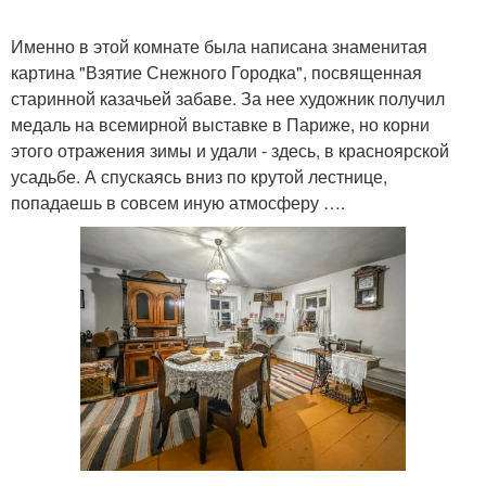
Именно в этой комнате была написана знаменитая
картина "Взятие Снежного Городка", посвященная
старинной казачьей забаве. За нее художник получил
медаль на всемирной выставке в Париже, но корни
этого отражения зимы и удали - здесь, в красноярской
усадьбе. А спускаясь вниз по крутой лестнице,
попадаешь в совсем иную атмосферу ….