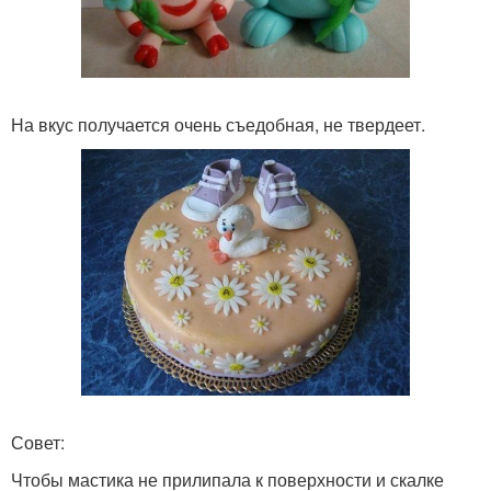
На вкус получается очень съедобная, не твердеет.
Совет:
Чтобы мастика не прилипала к поверхности и скалке