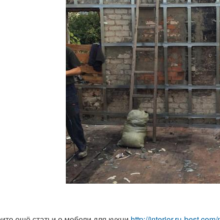
ите ещё статьи о мебели для кухни
http://interior.ru-best.co