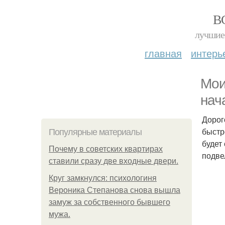
В
лучшие 
главная
интерь
Мои
нач
Дорог
быстро
Популярные материалы
будет
Почему в советских квартирах
подве
ставили сразу две входные двери.
Круг замкнулся: психологиня
Вероника Степанова снова вышла
замуж за собственного бывшего
мужа.