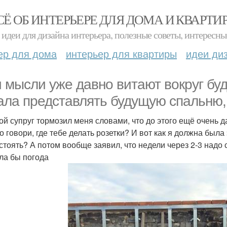
СЁ ОБ ИНТЕРЬЕРЕ ДЛЯ ДОМА И КВАРТИ
идеи для дизайна интерьера, полезные советы, интересны
ер для дома
интерьер для квартиры
идеи ди
 мысли уже давно витают вокруг бу
ала представлять будущую спальню, 
ой супруг тормозил меня словами, что до этого ещё очень д
 говори, где тебе делать розетки? И вот как я должна была э
 стоять? А потом вообще заявил, что недели через 2-3 надо
ла бы погода