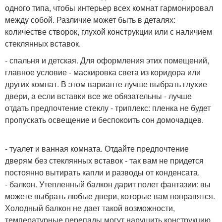
одного типа, чтобы интерьер всех комнат гармонировал
между собой. Различие может быть в деталях:
количестве створок, глухой конструкции или с наличием
стеклянных вставок.
- спальня и детская. Для оформления этих помещений,
главное условие - маскировка света из коридора или
других комнат. В этом варианте лучше выбрать глухие
двери, а если вставки все же обязательны - лучше
отдать предпочтение стеклу - триплекс: пленка не будет
пропускать освещение и беспокоить сон домочадцев.
- туалет и ванная комната. Отдайте предпочтение
дверям без стеклянных вставок - так вам не придется
постоянно вытирать капли и разводы от конденсата.
- балкон. Утепленный балкон дарит полет фантазии: вы
можете выбрать любые двери, которые вам понравятся.
Холодный балкон не дает такой возможности,
температурные перепады могут нарушить конструкцию,