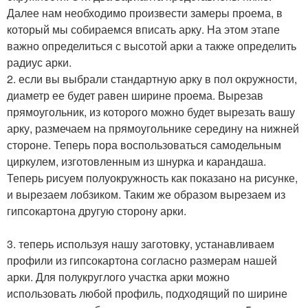
Далее нам необходимо произвести замеры проема, в
который мы собираемся вписать арку. На этом этапе
важно определиться с высотой арки а также определить
радиус арки.
2. если вы выбрали стандартную арку в пол окружности,
диаметр ее будет равен ширине проема. Вырезав
прямоугольник, из которого можно будет вырезать вашу
арку, размечаем на прямоугольнике середину на нижней
стороне. Теперь пора воспользоваться самодельным
циркулем, изготовленным из шнурка и карандаша.
Теперь рисуем полуокружность как показано на рисунке,
и вырезаем лобзиком. Таким же образом вырезаем из
гипсокартона другую сторону арки.
3. теперь используя нашу заготовку, устанавливаем
профили из гипсокартона согласно размерам нашей
арки. Для полукруглого участка арки можно
использовать любой профиль, подходящий по ширине