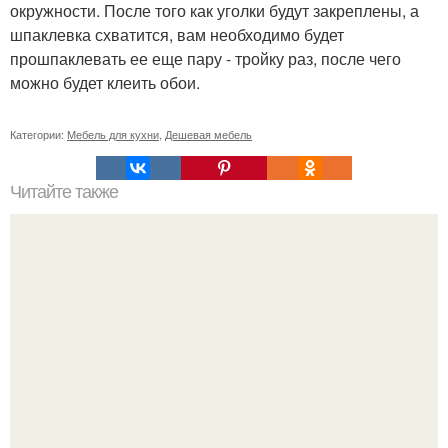
окружности. После того как уголки будут закреплены, а
шпаклевка схватится, вам необходимо будет
прошпаклевать ее еще пару - тройку раз, после чего
можно будет клеить обои.
Категории:
Мебель для кухни
,
Дешевая мебель
Читайте также
Как сделать лепнину своими руками.