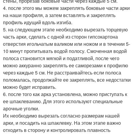
стены, прорезав боковые части через каждые 5 см.
4. после этого мы можем закреплять боковые части арки
на наши профиля, а затем вставлять и закреплять
профиль идущий вдоль изгиба.
5. на следующем этапе необходимо вырезать торцевую
часть арки, сделать с одной из сторон гипсокартона
отверстия игольчатым валиком или ножом и в течении 5-
10 минут пропитывать водой полосу. Смоченная водой
полоса становится мягкой и податливой, после чего
можно аккуранно закреплять ее саморезами к профилю
через каждые 5 см. Не расстраивайтесь если полоса
поломалась, продолжайте ее закреплять, все недостатки
можно будет исправить.
6. после того как арка установлена, можно приступать к
ее шпаклеванию. Для этого используют специальные
арочные уголки.
Их необходимо вырезать согласно размерам нашей
арки, и посадить на шпаклевку. На этом этапе важно
отходить в сторону и контролировать плавность