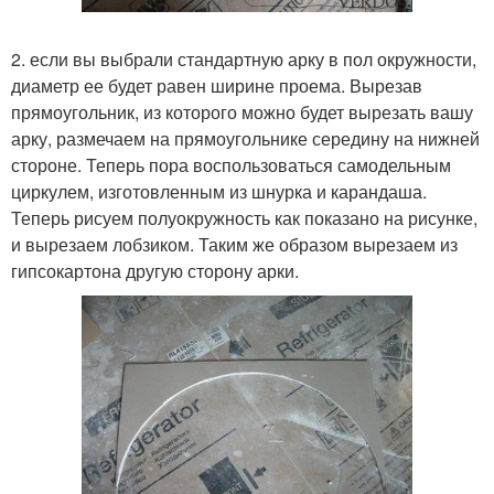
2. если вы выбрали стандартную арку в пол окружности,
диаметр ее будет равен ширине проема. Вырезав
прямоугольник, из которого можно будет вырезать вашу
арку, размечаем на прямоугольнике середину на нижней
стороне. Теперь пора воспользоваться самодельным
циркулем, изготовленным из шнурка и карандаша.
Теперь рисуем полуокружность как показано на рисунке,
и вырезаем лобзиком. Таким же образом вырезаем из
гипсокартона другую сторону арки.