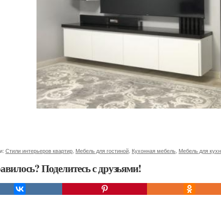
и:
Стили интерьеров квартир
,
Мебель для гостиной
,
Кухонная мебель
,
Мебель для кух
авилось? Поделитесь с друзьями!