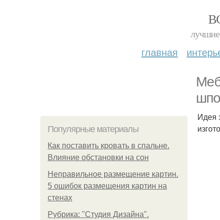
В
лучшие 
главная
интерь
Меб
шпо
Идея 
изгот
Популярные материалы
Как поставить кровать в спальне.
Влияние обстановки на сон
Неправильное размещение картин.
5 ошибок размещения картин на
стенах
Рубрика: "Студия Дизайна".