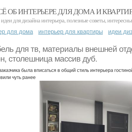
СЁ ОБ ИНТЕРЬЕРЕ ДЛЯ ДОМА И КВАРТИ
идеи для дизайна интерьера, полезные советы, интересны
ер для дома
интерьер для квартиры
идеи ди
ель для тв, материалы внешней от
н, столешница массив дуб.
заказчика была вписаться в общий стиль интерьера гостино
овили чуть ранее