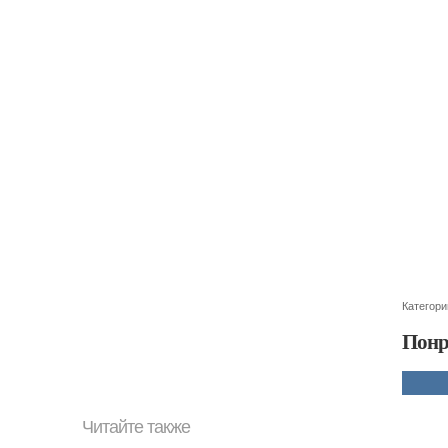
Категори
Понр
Читайте также