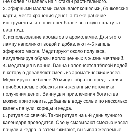
(не более 10 капель на 1 стакан растительного.
2. эфирными маслами смазывают кошельки, банковские
карты, места хранения денег, а также рабочие
инструменты, что притянет более высокую оплату за
ваш труд.
3. использование ароматов в аромолампе. Для этого
лампу наполняют водой и добавляют 4-5 капель
эфирного масла. Медитируют около получаса,
визуализируя образы воплощённых в жизнь мечтаний.
4. медитация в ванне. Ванна наполняется тёплой водой,
в которую добавляют смесь из ароматических масел.
Медитируют не более 20 минут, образно представляя
приобретаемые объекты или желанные источники
получения денег. Ванну для привлечения богатства
можно приготовить, добавив в воду соль и по несколько
капель пачули, корицы и кедра.
5. ритуал со свечой. Такой ритуал на 6-й день лунного
календаря проводится. Свечу смазывают смесью масел
пачули и кедра, а затем сжигают, вызывая желаемые