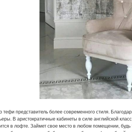
о тефи представитель более современного стиля. Благодар
ьеры. В аристократичные кабинеты в силе английской клас
ится в лофте. Займет свое место в любом помещении, будь 