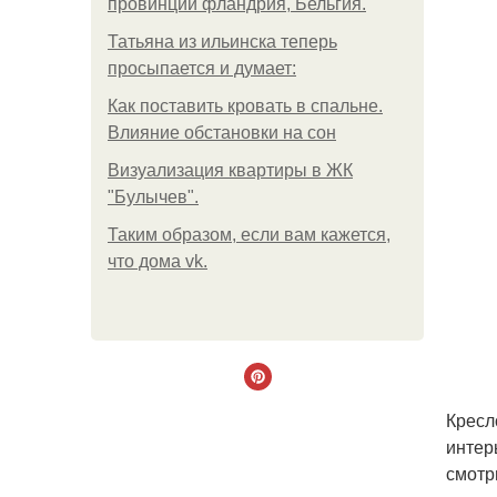
провинции фландрия, Бельгия.
Татьяна из ильинска теперь
просыпается и думает:
Как поставить кровать в спальне.
Влияние обстановки на сон
Визуализация квартиры в ЖК
"Булычев".
Таким образом, если вам кажется,
что дома vk.
Кресл
интер
смотр