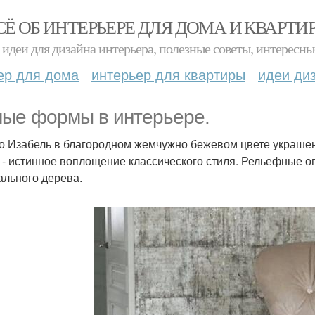
СЁ ОБ ИНТЕРЬЕРЕ ДЛЯ ДОМА И КВАРТИ
идеи для дизайна интерьера, полезные советы, интересны
ер для дома
интерьер для квартиры
идеи ди
ые формы в интерьере.
о Изабель в благородном жемчужно бежевом цвете украшено
) - истинное воплощение классического стиля. Рельефные 
ального дерева.