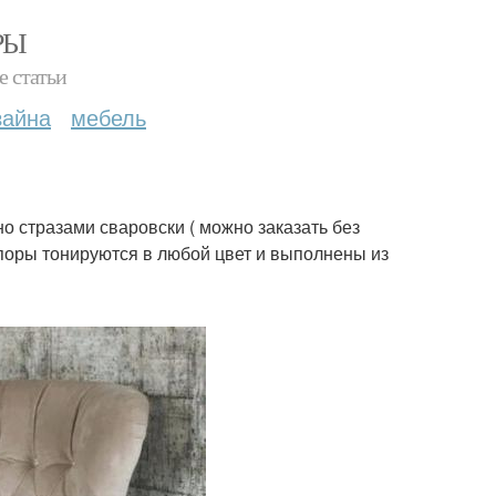
РЫ
е статьи
зайна
мебель
 стразами сваровски ( можно заказать без
опоры тонируются в любой цвет и выполнены из