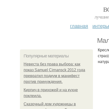
В
лучшие 
главная
интерь
Мал
Кресл
страз
Популярные материалы
натур
Невеста без права выбора: как
показ Samuel Cirnansck 2012 года
превратил подиум в манифест
против принуждения.
Кирпич в прихожей и на кухне
поклеила.
Сказочный дом художницы в