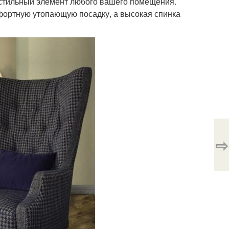
и стильный элемент любого вашего помещения.
фортную утопающую посадку, а высокая спинка
⇨