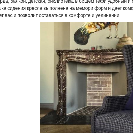
рда, балкон, детская, библиотека, в общем тефи удобный 
ка сидения кресла выполнена на мемори форм и дает ком
ет вас и позволит оставаться в комфорте и уединении.