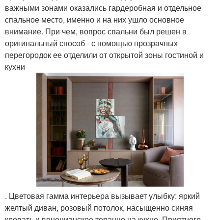
важными зонами оказались гардеробная и отдельное
спальное место, именно и на них ушло основное
внимание. При чем, вопрос спальни был решен в
оригинальный способ - с помощью прозрачных
перегородок ее отделили от открытой зоны гостиной и
кухни
. Цветовая гамма интерьера вызывает улыбку: яркий
желтый диван, розовый потолок, насыщенно синяя
кровать и венецианское тераццо на кухне. Приятного