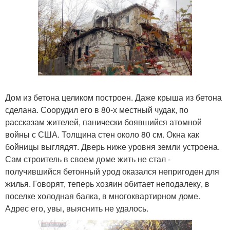
Дом из бетона целиком построен. Даже крыша из бетона
сделана. Соорудил его в 80-х местный чудак, по
рассказам жителей, панически боявшийся атомной
войны с США. Толщина стен около 80 см. Окна как
бойницы выглядят. Дверь ниже уровня земли устроена.
Сам строитель в своем доме жить не стал -
получившийся бетонный урод оказался непригоден для
жилья. Говорят, теперь хозяин обитает неподалеку, в
поселке холодная балка, в многоквартирном доме.
Адрес его, увы, выяснить не удалось.