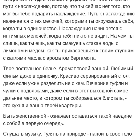
пути к наслаждению, потому что ты сейчас нет того, кто
мог бы тебе подарить наслаждение. Путь к наслаждению
начинается с тех мелочей, которыми ты окружаешь себя,
когда ты в одиночестве. Наслаждения начинается с
интимных мелочей, когда тебя никто не видит. На чем ты
спишь, как ты ешь, как ты смакуешь стакан воды с
лимоном и медом, как ты прикасаешься к своим ступням
с каплями масла с ароматом бергамота.
Твое постельное белье. Аромат твоей ванной. Любимый
фильм даже в одиночку. Красиво сервированный стол,
даже если ужин разделить не с кем. Вечерние туфли и
чулки с подвязками, даже если в этот выходной самое
дальнее место, в котором ты собираешься блистать, -
это кухня и ванна твоей квартиры.
Быть женственной - означает оставаться такой наедине
с собой в первую очередь.
Слушать музыку. Гулять на природе - напоить свое тело