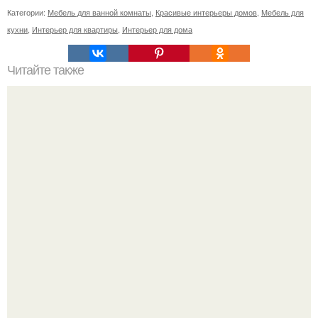
Категории:
Мебель для ванной комнаты
,
Красивые интерьеры домов
,
Мебель для
кухни
,
Интерьер для квартиры
,
Интерьер для дома
Читайте также
Курортный отель на заброшенном сахарном заводе.