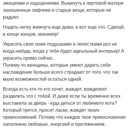
эмоциями и ощущениями. Выкинуть к чертовой матери
заношенные лифчики и старые вещи, которые не
радуют.
Надеть нитку жемчуга еще дома, и вот еще что. Сделай,
в конце концов, маникюр!
Украсить свое ложе подушками и лепестками роз не
когда-нибудь, когда у тебя будет идеальный интерьер! А
украсить прямо сейчас.
Почему-то женщины, которые умеют дарить себе
наслаждение больше всего страдают от того, что так
мало возможностей остаться одной.
Всегда есть кто-то кто хочет, жаждет, вожделеет
разделить это с тобой. И даже если ты временно всех
выставила за дверь - куда деться от любимого кота?
Который трется, просит ласки, жаждет твоих
прикосновений. Потому что каждое твое прикосновение
наполнено любовью, энергией и притяжением.