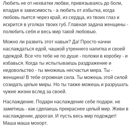
Любить не от нехватки любви, привязываясь до боли,
впадая в зависимость - а любить от избытка, когда
любовь льется через край, из сердца, из твоих глаз и
искрится в уголках твоих губ. Главная задача женщины -
полюбить себя и весь мир такой любовью.
Можно ли развить этот навык? Да! Просто начни
наслаждаться едой, чашкой утреннего напитка и своей
одеждой. Все что тебе не по душе - положи в коробку - и
избавься. Когда ты испытываешь раздражение и
недовольство - ты множишь несчастья мира. Ты -
женщина! В тебе огромная сила. Ты можешь этой силой
созидать целые миры. Но ты также можешь и разрушать
чужие жизни вслед за своей.
Наслаждение. Подари наслаждение себе подари. не
заметишь - как сделаешь прекраснее целый мир. Живи в
наслаждении, дорогая. И пусть весь мир подождет!
Маша маша мохорт.