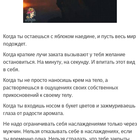
Когда ты остаешься с яблоком наедине, и пусть весь мир
подождет.
Когда краткие лучи заката вызывают у тебя желание
остановиться. На минуту, на секунду. И впитать этот вид
в себя.
Когда ты не просто наносишь крем на тело, а
растворяешься в ощущениях своих собственных
прикосновений к своему телу.
Когда ты входишь носом в букет цветов и зажмуриваешь
глаза от радости аромата.
Не надо ограничивать себя наслаждениями только через
мужчин. Нельзя отказывать себе в наслаждениях, если
ты временно одна. Нельзя страдать, что тебе закрыты