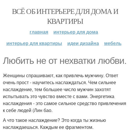
ВСЁ ОБ ИНТЕРЬЕРЕ ДЛЯ ДОМА И
КВАРТИРЫ
главная
интерьер для дома
интерьер для квартиры
идеи дизайна
мебель
Любить не от нехватки любви.
Женщины спрашивают, как привлечь мужчину. Ответ
очень прост - научитесь наслаждаться. Чем сильнее
наслаждение, тем большее число мужчин захотят
испытывать это чувство вместе с вами. Энергетика
наслаждения - это самое сильное средство привлечения
к себе людей (Лин бао.
А что такое наслаждение? Это когда ты жизнью
наслаждаешься. Каждым ее фрагментом.