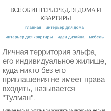
ВСЁ ОБ ИНТЕРЬЕРЕ ДЛЯ ДОМА И
КВАРТИРЫ
главная
интерьер для дома
интерьер для квартиры
идеи дизайна
мебель
Личная территория эльфа,
его индивидуальное жилище,
куда никто без его
приглашения не имеет права
входить, называется
"Тулман".
Тулман нельзя ругать или осуждать за интерьер, нельзя