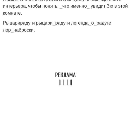
интерьера, чтобы понять, _что именно_ увидит Зю в этой
комнате.
Рыцарирадуги рыцари_радуги легенда_о_радуге
лор_наброски.