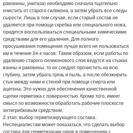
раковины, унитаза) необходимо сначала тщательно
очистить от старого силикона, а затем убрать все следы
сырости. Лишь в том случае, если старый состав не
удаляется при помощи скребка или специального ножа,
придется воспользоваться специальными химическими
средствами для его удаления. Для полного
просушивания помещения лучше всего не пользоваться
им в течение 24-х часов. Таким образом, если работы по
удалению старого силиконового слоя ведутся на стыках
ванны и раковины, то их следует прочистить на всю
глубину, затем убрать грязь и пыль, а после обезжирить
стык между ними и стеной при помощи спирта или
ацетона. Это нужно для обеспечения качественной
сцепки герметика с поверхностью. Кроме того, имеет
смысл по возможности обработать рабочие плоскости
антигрибковым средством.
2 этап: выбор герметизирующего состава.
Неспециалистам может показаться, что сделать выбор
состава для герметизации швов в помещениях с