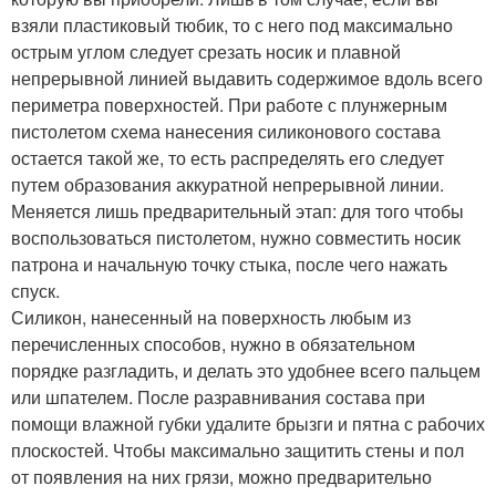
взяли пластиковый тюбик, то с него под максимально
острым углом следует срезать носик и плавной
непрерывной линией выдавить содержимое вдоль всего
периметра поверхностей. При работе с плунжерным
пистолетом схема нанесения силиконового состава
остается такой же, то есть распределять его следует
путем образования аккуратной непрерывной линии.
Меняется лишь предварительный этап: для того чтобы
воспользоваться пистолетом, нужно совместить носик
патрона и начальную точку стыка, после чего нажать
спуск.
Силикон, нанесенный на поверхность любым из
перечисленных способов, нужно в обязательном
порядке разгладить, и делать это удобнее всего пальцем
или шпателем. После разравнивания состава при
помощи влажной губки удалите брызги и пятна с рабочих
плоскостей. Чтобы максимально защитить стены и пол
от появления на них грязи, можно предварительно