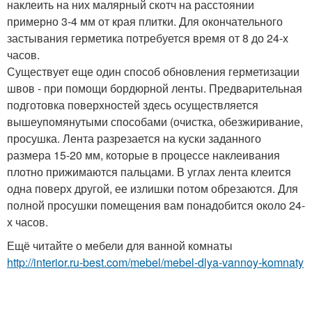
наклеить на них малярный скотч на расстоянии
примерно 3-4 мм от края плитки. Для окончательного
застывания герметика потребуется время от 8 до 24-х
часов.
Существует еще один способ обновления герметизации
швов - при помощи бордюрной ленты. Предварительная
подготовка поверхностей здесь осуществляется
вышеупомянутыми способами (очистка, обезжиривание,
просушка. Лента разрезается на куски заданного
размера 15-20 мм, которые в процессе наклеивания
плотно прижимаются пальцами. В углах лента клеится
одна поверх другой, ее излишки потом обрезаются. Для
полной просушки помещения вам понадобится около 24-
х часов.
Ещё читайте о мебели для ванной комнаты
http://interior.ru-best.com/mebel/mebel-dlya-vannoy-komnaty