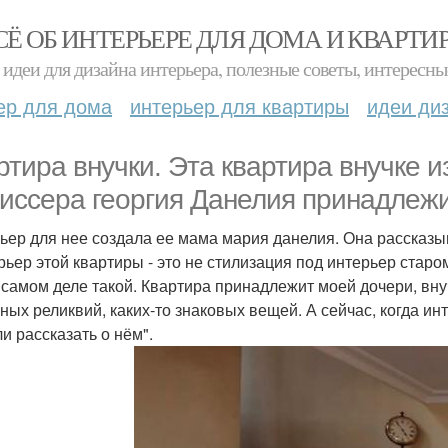
СЁ ОБ ИНТЕРЬЕРЕ ДЛЯ ДОМА И КВАРТИ
идеи для дизайна интерьера, полезные советы, интересны
ер для дома
интерьер для квартиры
идеи ди
ртира внучки. Эта квартира внучке 
иссера георгия Данелия принадлежи
ьер для нее создала ее мама мария данелия. Она рассказы
рьер этой квартиры - это не стилизация под интерьер стар
 самом деле такой. Квартира принадлежит моей дочери, вну
ных реликвий, каких-то знаковых вещей. А сейчас, когда и
и рассказать о нём".