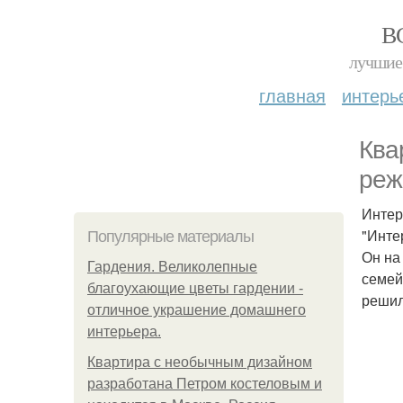
В
лучшие 
главная
интерь
Ква
реж
Интер
"Инте
Популярные материалы
Он на
Гардения. Великолепные
семей
благоухающие цветы гардении -
решил
отличное украшение домашнего
интерьера.
Квартира с необычным дизайном
разработана Петром костеловым и