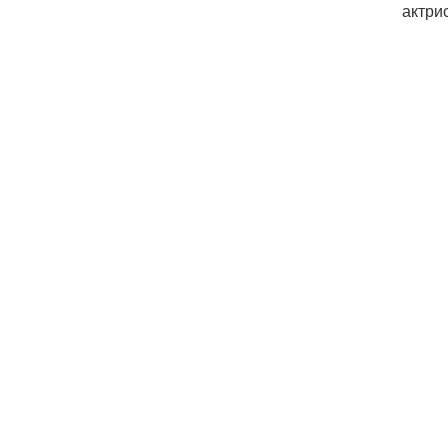
актри