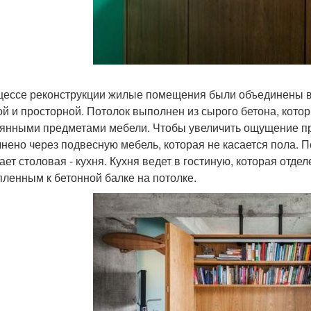
цессе реконструкции жилые помещения были объединены в 
ой и просторной. Потолок выполнен из сырого бетона, кот
янными предметами мебели. Чтобы увеличить ощущение пр
нено через подвесную мебель, которая не касается пола. 
ает столовая - кухня. Кухня ведет в гостиную, которая отд
пленным к бетонной балке на потолке.