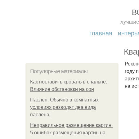
В
лучшие 
главная
интерь
Ква
Рекон
году 
Популярные материалы
архит
Как поставить кровать в спальне.
на ис
Влияние обстановки на сон
Паслён. Обычно в комнатных
условиях разводят два вида
паслена:
Неправильное размещение картин.
5 ошибок размещения картин на