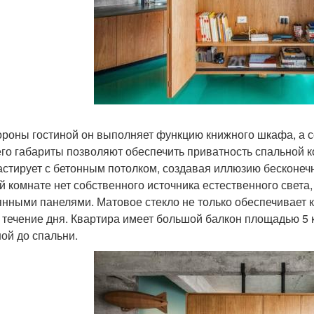
ороны гостиной он выполняет функцию книжного шкафа, а с
 его габариты позволяют обеспечить приватность спальной
астирует с бетонным потолком, создавая иллюзию бесконечн
й комнате нет собственного источника естественного света
янными панелями. Матовое стекло не только обеспечивает 
в течение дня. Квартира имеет большой балкон площадью 5
ной до спальни.