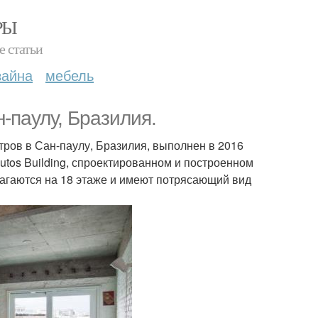
РЫ
е статьи
зайна
мебель
-паулу, Бразилия.
ров в Сан-паулу, Бразилия, выполнен в 2016
adutos Building, спроектированном и построенном
лагаются на 18 этаже и имеют потрясающий вид