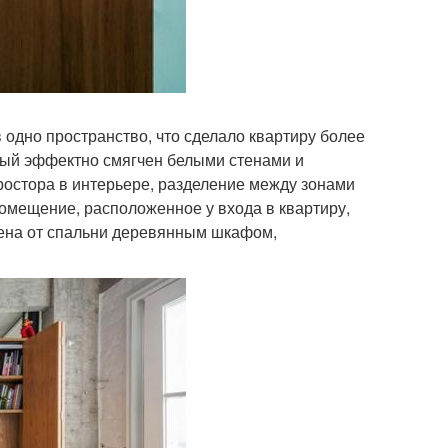
одно пространство, что сделало квартиру более
орый эффектно смягчен белыми стенами и
остора в интерьере, разделение между зонами
Помещение, расположенное у входа в квартиру,
елена от спальни деревянным шкафом,