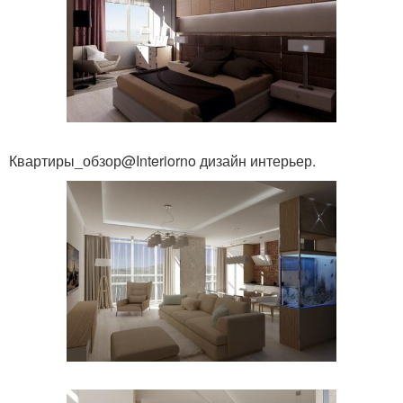
Квартиры_обзор@Interiorno дизайн интерьер.