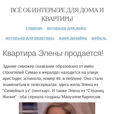
ВСЁ ОБ ИНТЕРЬЕРЕ ДЛЯ ДОМА И
КВАРТИРЫ
главная
интерьер для дома
интерьер для квартиры
идеи дизайна
мебель
Квартира Элены продается!
Здание симожер (название образовано от имён
строителей Симао и жералдо) находится на улице
аристидес эспинола, номер 49, в леблоне. Оно стало
знаменитым в телесериалах: здесь жила Элена из
"Семейных уз" (пентхаус. И также Элена из "Страниц
Жизни" - оба сериала созданы Мануэлом Карлосом.