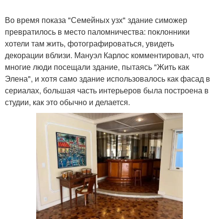
Во время показа "Семейных узх" здание симожер
превратилось в место паломничества: поклонники
хотели там жить, фотографироваться, увидеть
декорации вблизи. Мануэл Карлос комментировал, что
многие люди посещали здание, пытаясь "Жить как
Элена", и хотя само здание использовалось как фасад в
сериалах, большая часть интерьеров была построена в
студии, как это обычно и делается.