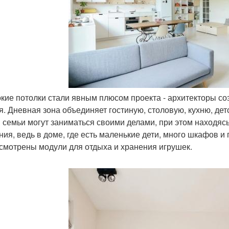
окие потолки стали явным плюсом проекта - архитекторы с
я. Дневная зона объединяет гостиную, столовую, кухню, дет
 семьи могут заниматься своими делами, при этом находяс
ния, ведь в доме, где есть маленькие дети, много шкафов и 
смотрены модули для отдыха и хранения игрушек.