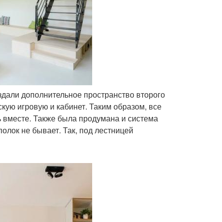
оздали дополнительное пространство второго
скую игровую и кабинет. Таким образом, все
ь вместе. Также была продумана и система
полок не бывает. Так, под лестницей