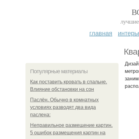
В
лучшие 
главная
интерь
Ква
Дизай
метро
Популярные материалы
заним
Как поставить кровать в спальне.
распо
Влияние обстановки на сон
Паслён. Обычно в комнатных
условиях разводят два вида
паслена:
Неправильное размещение картин.
5 ошибок размещения картин на