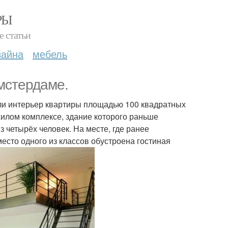
РЫ
е статьи
зайна
мебель
мстердаме.
или интерьер квартиры площадью 100 квадратных
илом комплексе, здание которого раньше
 четырёх человек. На месте, где ранее
место одного из классов обустроена гостиная