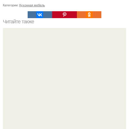
Категории:
Кухонная мебель
Читайте также
Жена качества. 22 качества хорошей жены.