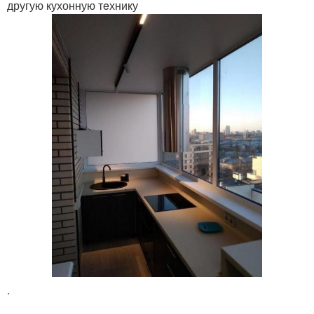
другую кухонную тeхнику
.