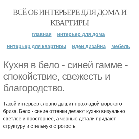
ВСЁ ОБ ИНТЕРЬЕРЕ ДЛЯ ДОМА И
КВАРТИРЫ
главная
интерьер для дома
интерьер для квартиры
идеи дизайна
мебель
Кухня в бело - синей гамме -
спокойствие, свежесть и
благородство.
Такой интерьер словно дышит прохладой морского
бриза. Бело - синие оттенки делают кухню визуально
светлее и просторнее, а чёрные детали придают
структуру и стильную строгость.