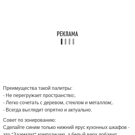
Преимущества такой палитры:
- Не перегружает пространство;.
- Легко сочетать с деревом, стеклом и металлом;.
- Всегда выглядит опрятно и актуально.
Совет по зонированию:
Сделайте синим только нижний ярус кухонных шкафов -
это "Заземлит" композицию, а белый верх добавит