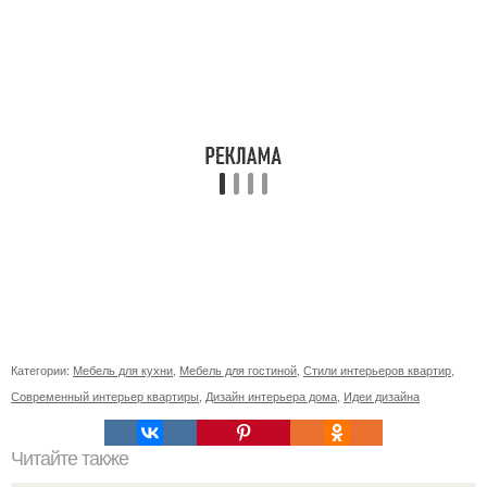
Категории:
Мебель для кухни
,
Мебель для гостиной
,
Стили интерьеров квартир
,
Современный интерьер квартиры
,
Дизайн интерьера дома
,
Идеи дизайна
Читайте также