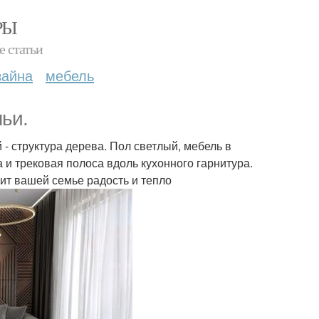
РЫ
е статьи
зайна
мебель
мьи.
 - структура дерева. Пол светлый, мебель в
а и трековая полоса вдоль кухонного гарнитура.
ит вашей семье радость и тепло