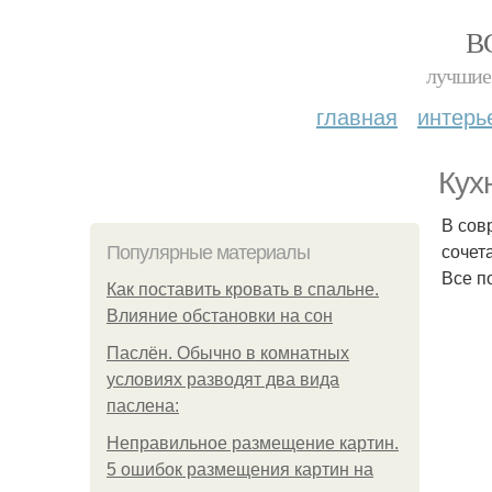
В
лучшие 
главная
интерь
Кух
В сов
сочет
Популярные материалы
Все п
Как поставить кровать в спальне.
Влияние обстановки на сон
Паслён. Обычно в комнатных
условиях разводят два вида
паслена:
Неправильное размещение картин.
5 ошибок размещения картин на