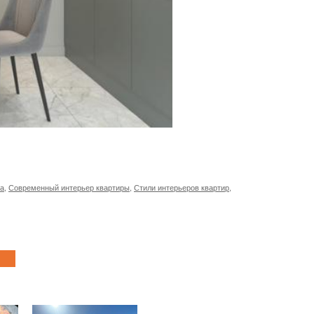
ма
,
Современный интерьер квартиры
,
Стили интерьеров квартир
,