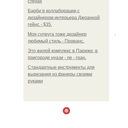
стенах
Барби в коллаборации с
дизайнером интерьера Джоанной
гейнс - $35.
.
Моя супруга тоже дизайнер
любимый стиль - Прованс.
Это жилой комплекс в Париже, в
пригороде нуази - ле - гран.
Стандартные инструменты для
вырезания из фанеры своими
руками