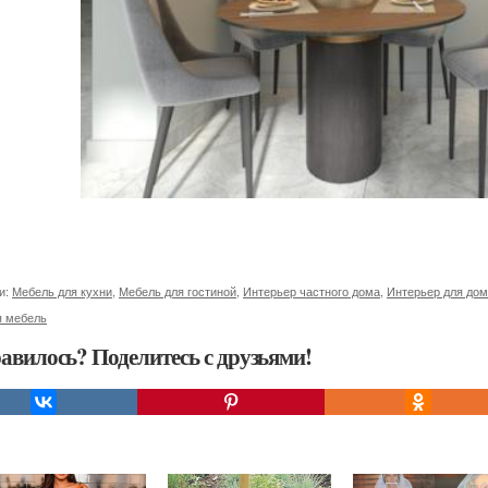
и:
Мебель для кухни
,
Мебель для гостиной
,
Интерьер частного дома
,
Интерьер для до
я мебель
авилось? Поделитесь с друзьями!