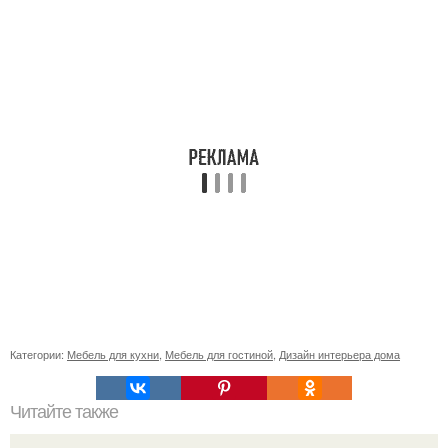
Категории:
Мебель для кухни
,
Мебель для гостиной
,
Дизайн интерьера дома
Читайте также