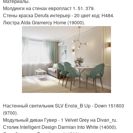
Материалы.
Молдинги на стенах европласт 1. 51. 379.
Стены краска Derufa интерьер - 20 цвет код: H484.
Люстра Alda Gramercy Home (19000).
Настенный светильник SLV Enola_B Up - Down 151803
(9700).
Модульный диван Гувер - 1 Velvet Grey на Divan_ru.
Столик Intelligent Design Darmian Into White (14000).