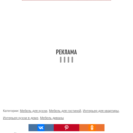
Категории:
Мебель для кухни
,
Мебель для гостиной
,
Интерьер для квартиры
,
Интерьер кухни в доме
,
Мебель диваны