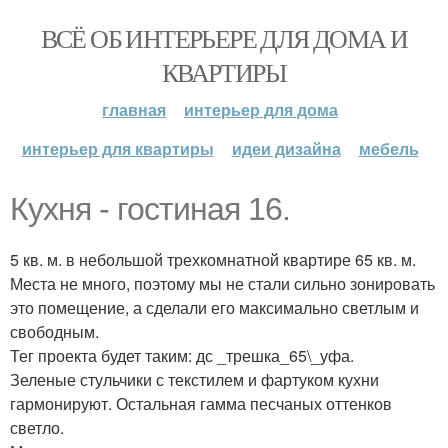
ВСЁ ОБ ИНТЕРЬЕРЕ ДЛЯ ДОМА И
КВАРТИРЫ
главная
интерьер для дома
интерьер для квартиры
идеи дизайна
мебель
Кухня - гостиная 16.
5 кв. м. в небольшой трехкомнатной квартире 65 кв. м.
Места не много, поэтому мы не стали сильно зонировать
это помещение, а сделали его максимально светлым и
свободным.
Тег проекта будет таким: дс _трешка_65\_уфа.
Зеленые стульчики с текстилем и фартуком кухни
гармонируют. Остальная гамма песчаных оттенков
светло.