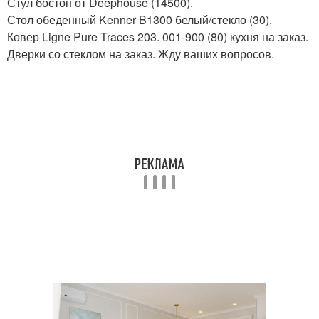
Стул бостон от Deephouse (14500).
Стол обеденный Kenner B1300 белый/стекло (30).
Ковер Ligne Pure Traces 203. 001-900 (80) кухня на заказ.
Дверки со стеклом на заказ. Жду ваших вопросов.