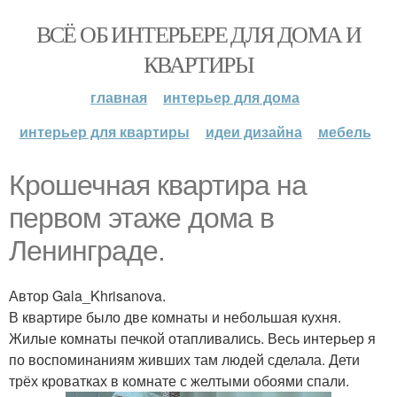
ВСЁ ОБ ИНТЕРЬЕРЕ ДЛЯ ДОМА И
КВАРТИРЫ
главная
интерьер для дома
интерьер для квартиры
идеи дизайна
мебель
Крошечная квартира на
первом этаже дома в
Ленинграде.
Автор Gala_Khrisanova.
В квартире было две комнаты и небольшая кухня.
Жилые комнаты печкой отапливались. Весь интерьер я
по воспоминаниям живших там людей сделала. Дети
трёх кроватках в комнате с желтыми обоями спали.