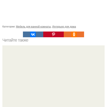
Категории:
Мебель для ванной комнаты
,
Интерьер для дома
Читайте также
55 самых интересных мест в Москве.